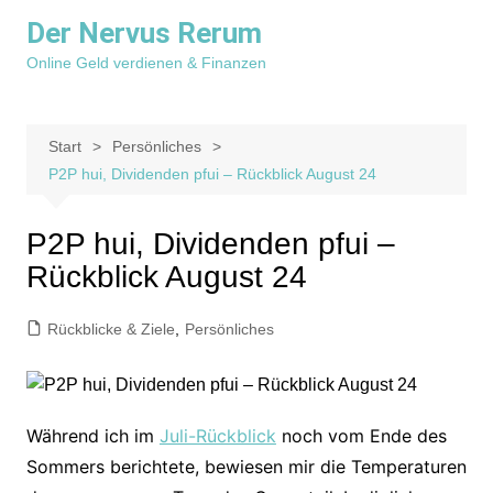
Zum
Der Nervus Rerum
Inhalt
Online Geld verdienen & Finanzen
springen
Start
Persönliches
P2P hui, Dividenden pfui – Rückblick August 24
P2P hui, Dividenden pfui –
Rückblick August 24
Rückblicke & Ziele
,
Persönliches
Während ich im
Juli-Rückblick
noch vom Ende des
Sommers berichtete, bewiesen mir die Temperaturen