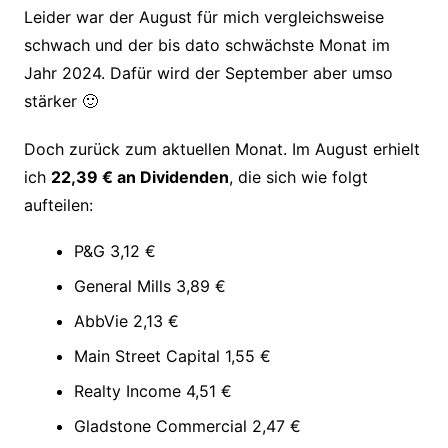
Leider war der August für mich vergleichsweise
schwach und der bis dato schwächste Monat im
Jahr 2024. Dafür wird der September aber umso
stärker 🙂
Doch zurück zum aktuellen Monat. Im August erhielt
ich
22,39 € an Dividenden
, die sich wie folgt
aufteilen:
P&G 3,12 €
General Mills 3,89 €
AbbVie 2,13 €
Main Street Capital 1,55 €
Realty Income 4,51 €
Gladstone Commercial 2,47 €