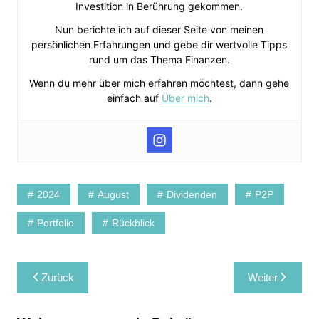
Investition in Berührung gekommen.
Nun berichte ich auf dieser Seite von meinen
persönlichen Erfahrungen und gebe dir wertvolle Tipps
rund um das Thema Finanzen.
Wenn du mehr über mich erfahren möchtest, dann gehe
einfach auf
Über mich
.
2024
August
Dividenden
P2P
Portfolio
Rückblick
Beitragsnavigation
Zurück
Weiter