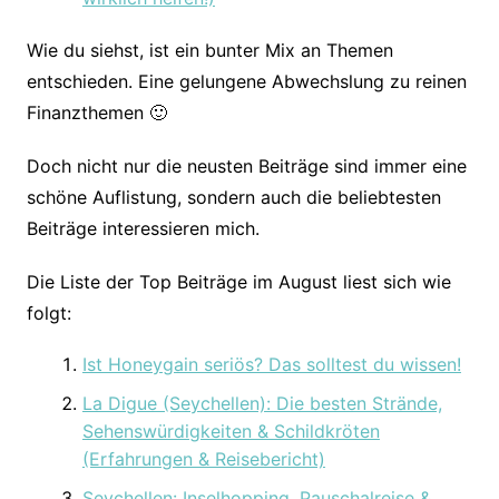
Wie du siehst, ist ein bunter Mix an Themen
entschieden. Eine gelungene Abwechslung zu reinen
Finanzthemen 🙂
Doch nicht nur die neusten Beiträge sind immer eine
schöne Auflistung, sondern auch die beliebtesten
Beiträge interessieren mich.
Die Liste der Top Beiträge im August liest sich wie
folgt:
Ist Honeygain seriös? Das solltest du wissen!
La Digue (Seychellen): Die besten Strände,
Sehenswürdigkeiten & Schildkröten
(Erfahrungen & Reisebericht)
Seychellen: Inselhopping, Pauschalreise &