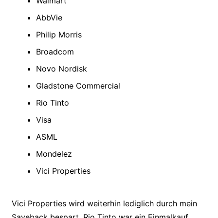
Walmart
AbbVie
Philip Morris
Broadcom
Novo Nordisk
Gladstone Commercial
Rio Tinto
Visa
ASML
Mondelez
Vici Properties
Vici Properties wird weiterhin lediglich durch mein
Saveback bespart, Rio Tinto war ein Einmalkauf.