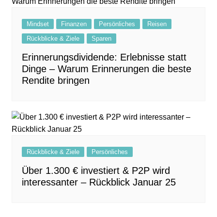
Mindset
Finanzen
Persönliches
Reisen
Rückblicke & Ziele
Sparen
Erinnerungsdividende: Erlebnisse statt
Dinge – Warum Erinnerungen die beste
Rendite bringen
Rückblicke & Ziele
Persönliches
Über 1.300 € investiert & P2P wird
interessanter – Rückblick Januar 25