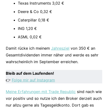
Texas Instruments 3,02 €
Deere & Co 0,32 €
Caterpillar 0,18 €
ING 1,20 €
ASML 0,02 €
Damit rücke ich meinem
Jahresziel
von 350 € an
Gesamtdividenden immer näher und werde es sehr
wahrscheinlich im September erreichen.
Bleib auf dem Laufenden!
👉
Folge mir auf Instagram
Meine Erfahrungen mit Trade Republic
sind nach wie
vor positiv und so nutze ich den Broker derzeit auch
nur allzu gerne als Tagesgeldkonto. Dort gab es