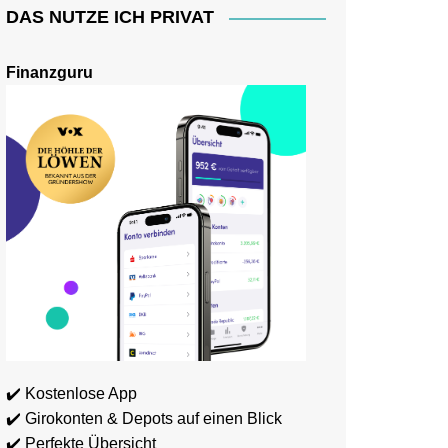
DAS NUTZE ICH PRIVAT
Finanzguru
✔️ Kostenlose App
✔️ Girokonten & Depots auf einen Blick
✔️ Perfekte Übersicht