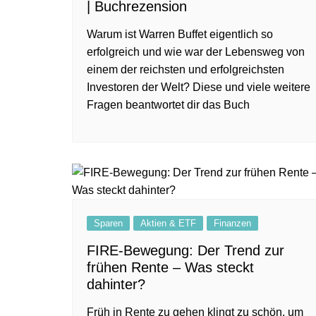
| Buchrezension
Warum ist Warren Buffet eigentlich so
erfolgreich und wie war der Lebensweg von
einem der reichsten und erfolgreichsten
Investoren der Welt? Diese und viele weitere
Fragen beantwortet dir das Buch
Sparen
Aktien & ETF
Finanzen
FIRE-Bewegung: Der Trend zur
frühen Rente – Was steckt
dahinter?
Früh in Rente zu gehen klingt zu schön, um