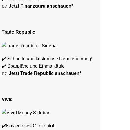
👉
Jetzt Finanzguru anschauen*
Trade Republic
✔️ Schnelle und kostenlose Depoteröffnung!
✔️ Sparpläne und Einmalkäufe
👉
Jetzt Trade Republic anschauen*
Vivid
✔️Kostenloses Girokonto!