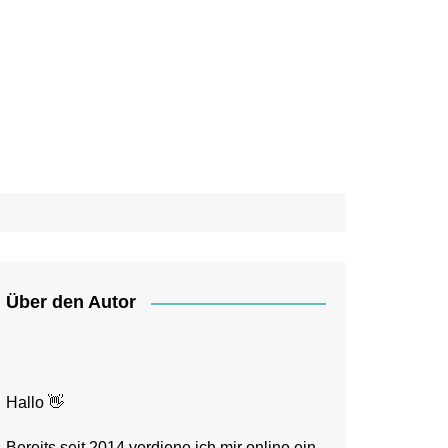
Über den Autor
Hallo 👋
Bereits seit 2014 verdiene ich mir online ein