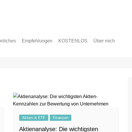
nliches
Empfehlungen
KOSTENLOS
Über mich
en
licke & Ziele
Aktien & ETF
Finanzen
Aktienanalyse: Die wichtigsten