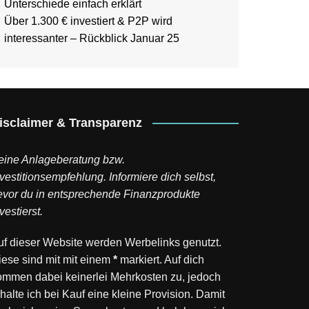
Unterschiede einfach erklärt
Über 1.300 € investiert & P2P wird
interessanter – Rückblick Januar 25
isclaimer & Transparenz
eine Anlageberatung bzw.
vestitionsempfehlung. Informiere dich selbst,
evor du in entsprechende Finanzprodukte
vestierst.
uf dieser Website werden Werbelinks genutzt.
iese sind mit mit einem
*
markiert. Auf dich
ommen dabei keinerlei Mehrkosten zu, jedoch
halte ich bei Kauf eine kleine Provision. Damit