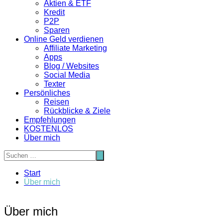
Aktien & ETF
Kredit
P2P
Sparen
Online Geld verdienen
Affiliate Marketing
Apps
Blog / Websites
Social Media
Texter
Persönliches
Reisen
Rückblicke & Ziele
Empfehlungen
KOSTENLOS
Über mich
Start
Über mich
Über mich