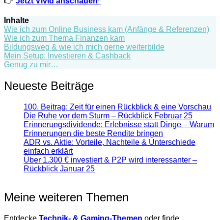
👉
Jetzt Vivid anschauen*
Inhalte
Wie ich zum Online Business kam (Anfänge & Referenzen)
Wie ich zum Thema Finanzen kam
Bildungsweg & wie ich mich gerne weiterbilde
Mein Setup: Investieren & Cashback
Genug zu mir…
Neueste Beiträge
100. Beitrag: Zeit für einen Rückblick & eine Vorschau
Die Ruhe vor dem Sturm – Rückblick Februar 25
Erinnerungsdividende: Erlebnisse statt Dinge – Warum
Erinnerungen die beste Rendite bringen
ADR vs. Aktie: Vorteile, Nachteile & Unterschiede
einfach erklärt
Über 1.300 € investiert & P2P wird interessanter –
Rückblick Januar 25
Meine weiteren Themen
Entdecke
Technik- & Gaming-Themen
oder finde