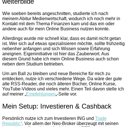
weiterbilde
Wie soeben bereits angeschnitten, studierte ich nach
meinem Abitur Medienwirtschaft, wodurch ich noch mehr in
Kontakt mit dem Thema Finanzen kam und das ein oder
andere auch für mein Online Business nutzen konnte.
Allerdings wurde mir schnell klar, dass es damit nicht getan
ist. Wer sich auf etwas spezialisieren möchte, sollte frühzeitig
nebenher anfangen und sich Wissen sowie Erfahrung
aneignen. Eigeninitiative ist hier das Zauberwort. Aus
diesem Grund habe ich mein Online Business auch schon
neben dem Studium betrieben.
Um am Ball zu bleiben und neue Bereiche für mich zu
entdecken, nutze ich verschiedene Wege. Da wäre der gute
alte RSS-Reader, die noch älteren Bücher, Online Kurse,
YouTube-Videos und vieles mehr. Einen Teil davon stelle ich
auf meiner „
Empfehlungen
„-Seite vor.
Mein Setup: Investieren & Cashback
Persönlich nutze ich zum Investieren ING und
Trade
Republic*
. Vor allem der Neo-Broker überzeugt mit seinen