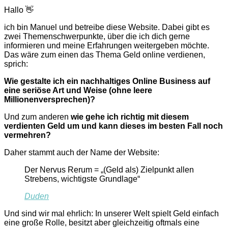
Hallo 👋
ich bin Manuel und betreibe diese Website. Dabei gibt es
zwei Themenschwerpunkte, über die ich dich gerne
informieren und meine Erfahrungen weitergeben möchte.
Das wäre zum einen das Thema Geld online verdienen,
sprich:
Wie gestalte ich ein nachhaltiges Online Business auf
eine seriöse Art und Weise (ohne leere
Millionenversprechen)?
Und zum anderen
wie gehe ich richtig mit diesem
verdienten Geld um und kann dieses im besten Fall noch
vermehren?
Daher stammt auch der Name der Website:
Der Nervus Rerum = „(Geld als) Zielpunkt allen
Strebens, wichtigste Grundlage“
Duden
Und sind wir mal ehrlich: In unserer Welt spielt Geld einfach
eine große Rolle, besitzt aber gleichzeitig oftmals eine