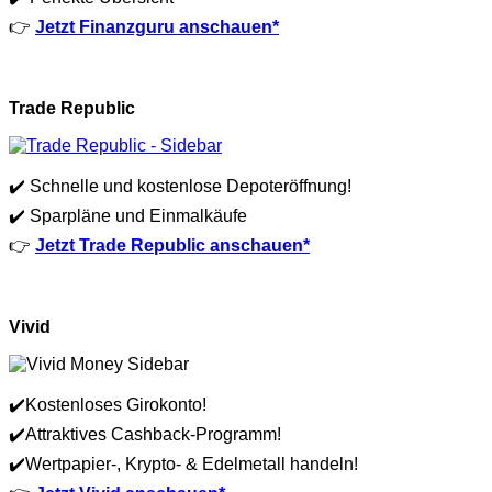
👉
Jetzt Finanzguru anschauen*
Trade Republic
✔️ Schnelle und kostenlose Depoteröffnung!
✔️ Sparpläne und Einmalkäufe
👉
Jetzt Trade Republic anschauen*
Vivid
✔️Kostenloses Girokonto!
✔️Attraktives Cashback-Programm!
✔️Wertpapier-, Krypto- & Edelmetall handeln!