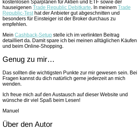
kostenlosen Sparplänen für Aktien und ETF sowie der
hauseigenen
Trade Republic Debitkarte
. In meinem
Trade
Republic-Test
hat der Anbieter gut abgeschnitten und
besonders für Einsteiger ist der Broker durchaus zu
empfehlen.
Mein
Cashback-Setup
stelle ich im verlinkten Beitrag
detailliert da. Damit spare ich bei meinen alltäglichen Käufen
und beim Online-Shopping.
Genug zu mir…
Das sollten die wichtigsten Punkte zur mir gewesen sein. Bei
Fragen kannst du dich natürlich gerne jederzeit an mich
wenden.
Ich freue mich auf den Austausch auf dieser Website und
wünsche dir viel Spaß beim Lesen!
Manuel
Über den Autor