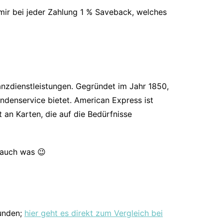
t mir bei jeder Zahlung 1 % Saveback, welches
anzdienstleistungen. Gegründet im Jahr 1850,
denservice bietet. American Express ist
an Karten, die auf die Bedürfnisse
t auch was 😉
kunden;
hier geht es direkt zum Vergleich bei