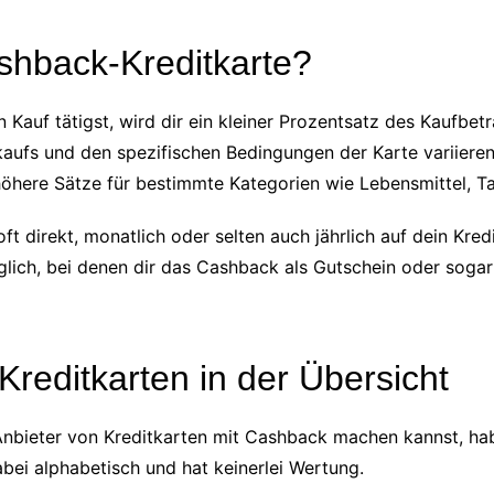
ashback-Kreditkarte?
 Kauf tätigst, wird dir ein kleiner Prozentsatz des Kaufbe
aufs und den spezifischen Bedingungen der Karte variieren
höhere Sätze für bestimmte Kategorien wie Lebensmittel, Ta
 direkt, monatlich oder selten auch jährlich auf dein Kr
ich, bei denen dir das Cashback als Gutschein oder sogar
reditkarten in der Übersicht
 Anbieter von Kreditkarten mit Cashback machen kannst, ha
ei alphabetisch und hat keinerlei Wertung.