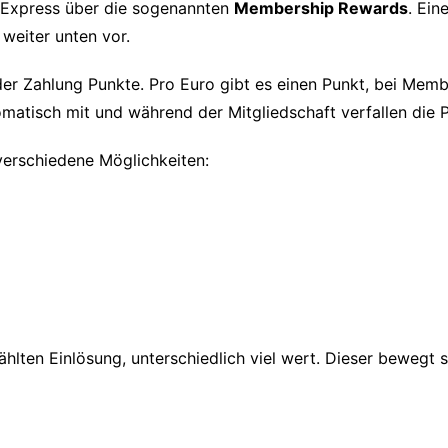
n Express über die sogenannten
Membership Rewards
. Ein
 weiter unten vor.
r Zahlung Punkte. Pro Euro gibt es einen Punkt, bei Memb
matisch mit und während der Mitgliedschaft verfallen die P
verschiedene Möglichkeiten:
hlten Einlösung, unterschiedlich viel wert. Dieser bewegt s