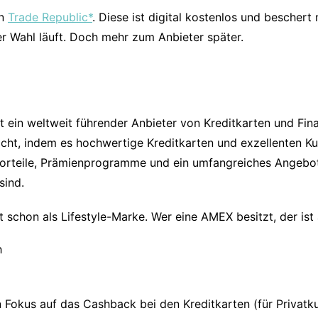
on
Trade Republic*
. Diese ist digital kostenlos und bescher
r Wahl läuft. Doch mehr zum Anbieter später.
t ein weltweit führender Anbieter von Kreditkarten und Fin
t, indem es hochwertige Kreditkarten und exzellenten Kun
vorteile, Prämienprogramme und ein umfangreiches Angebot 
sind.
t schon als Lifestyle-Marke. Wer eine AMEX besitzt, der is
en Fokus auf das Cashback bei den Kreditkarten (für Privat