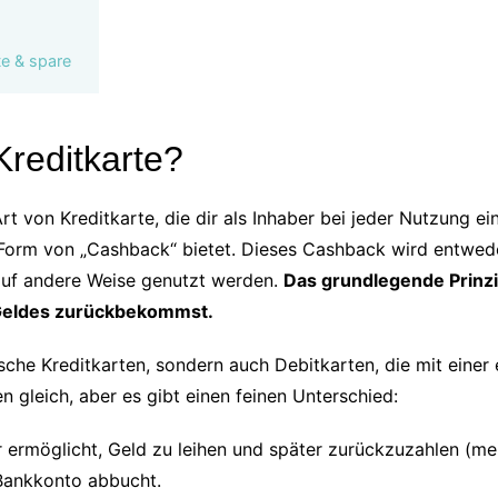
te & spare
reditkarte?
Art von Kreditkarte, die dir als Inhaber bei jeder Nutzung 
 Form von „Cashback“ bietet. Dieses Cashback wird entwed
 auf andere Weise genutzt werden.
Das grundlegende Prinzip
s Geldes zurückbekommst.
ssische Kreditkarten, sondern auch Debitkarten, die mit ei
 gleich, aber es gibt einen feinen Unterschied:
dir ermöglicht, Geld zu leihen und später zurückzuzahlen (m
 Bankkonto abbucht.