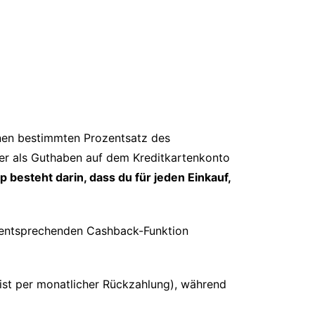
einen bestimmten Prozentsatz des
er als Guthaben auf dem Kreditkartenkonto
 besteht darin, dass du für jeden Einkauf,
ner entsprechenden Cashback-Funktion
eist per monatlicher Rückzahlung), während