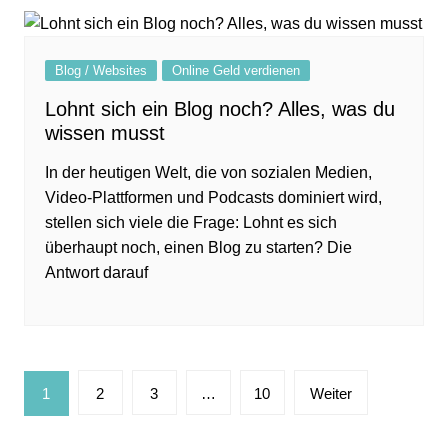
Blog / Websites
Online Geld verdienen
Lohnt sich ein Blog noch? Alles, was du
wissen musst
In der heutigen Welt, die von sozialen Medien,
Video-Plattformen und Podcasts dominiert wird,
stellen sich viele die Frage: Lohnt es sich
überhaupt noch, einen Blog zu starten? Die
Antwort darauf
Seitennummerierung
1
2
3
…
10
Weiter
der
Beiträge