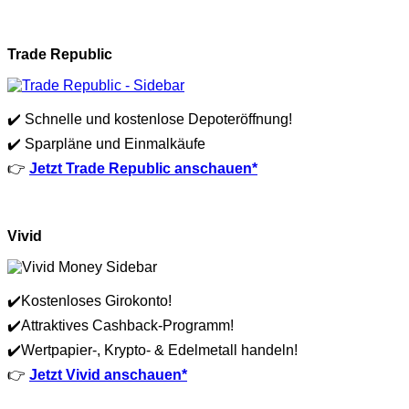
Trade Republic
✔️ Schnelle und kostenlose Depoteröffnung!
✔️ Sparpläne und Einmalkäufe
👉
Jetzt Trade Republic anschauen*
Vivid
✔️Kostenloses Girokonto!
✔️Attraktives Cashback-Programm!
✔️Wertpapier-, Krypto- & Edelmetall handeln!
👉
Jetzt Vivid anschauen*