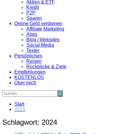
Aktien & ETF
Kredit
P2P
Sparen
Online Geld verdienen
Affiliate Marketing
Apps
Blog / Websites
Social Media
Texter
Persönliches
Reisen
Rückblicke & Ziele
Empfehlungen
KOSTENLOS
Über mich
Start
2024
Schlagwort:
2024