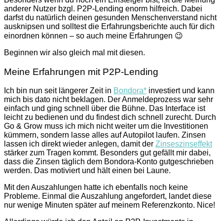
anderer Nutzer bzgl. P2P-Lending enorm hilfreich. Dabei
darfst du natürlich deinen gesunden Menschenverstand nicht
ausknipsen und solltest die Erfahrungsberichte auch für dich
einordnen können – so auch meine Erfahrungen 😉
Beginnen wir also gleich mal mit diesen.
Meine Erfahrungen mit P2P-Lending
Ich bin nun seit längerer Zeit in
Bondora*
investiert und kann
mich bis dato nicht beklagen. Der Anmeldeprozess war sehr
einfach und ging schnell über die Bühne. Das Interface ist
leicht zu bedienen und du findest dich schnell zurecht. Durch
Go & Grow muss ich mich nicht weiter um die Investitionen
kümmern, sondern lasse alles auf Autopilot laufen. Zinsen
lassen ich direkt wieder anlegen, damit der
Zinseszinseffekt
stärker zum Tragen kommt. Besonders gut gefällt mir dabei,
dass die Zinsen täglich dem Bondora-Konto gutgeschrieben
werden. Das motiviert und hält einen bei Laune.
Mit den Auszahlungen hatte ich ebenfalls noch keine
Probleme. Einmal die Auszahlung angefordert, landet diese
nur wenige Minuten später auf meinem Referenzkonto. Nice!