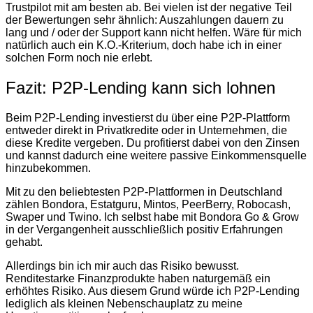
Trustpilot mit am besten ab. Bei vielen ist der negative Teil
der Bewertungen sehr ähnlich: Auszahlungen dauern zu
lang und / oder der Support kann nicht helfen. Wäre für mich
natürlich auch ein K.O.-Kriterium, doch habe ich in einer
solchen Form noch nie erlebt.
Fazit: P2P-Lending kann sich lohnen
Beim P2P-Lending investierst du über eine P2P-Plattform
entweder direkt in Privatkredite oder in Unternehmen, die
diese Kredite vergeben. Du profitierst dabei von den Zinsen
und kannst dadurch eine weitere passive Einkommensquelle
hinzubekommen.
Mit zu den beliebtesten P2P-Plattformen in Deutschland
zählen Bondora, Estatguru, Mintos, PeerBerry, Robocash,
Swaper und Twino. Ich selbst habe mit Bondora Go & Grow
in der Vergangenheit ausschließlich positiv Erfahrungen
gehabt.
Allerdings bin ich mir auch das Risiko bewusst.
Renditestarke Finanzprodukte haben naturgemäß ein
erhöhtes Risiko. Aus diesem Grund würde ich P2P-Lending
lediglich als kleinen Nebenschauplatz zu meine