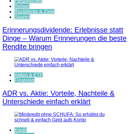
Persönliches
Reisen
Rückblicke & Ziele
Sparen
Erinnerungsdividende: Erlebnisse statt
Dinge – Warum Erinnerungen die beste
Rendite bringen
Aktien & ETF
Finanzen
ADR vs. Aktie: Vorteile, Nachteile &
Unterschiede einfach erklärt
Kredit