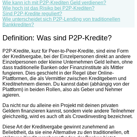
Wie kann ich mit P2P-Krediten Geld verdienen?
Wie hoch ist das Risiko bei P2P-Krediten?
Sind P2P-Kredite reguliert?
Wie unterscheidet sich P2P-Lending von traditionellen
Bankkrediten?
Definition: Was sind P2P-Kredite?
P2P-Kredite, kurz für Peer-to-Peer-Kredite, sind eine Form
der Kreditvergabe, bei der Einzelpersonen direkt an andere
Einzelpersonen oder kleine Unternehmen Geld leihen, ohne
dass traditionelle Banken oder Finanzinstitute als Mittler
fungieren. Dies geschieht in der Regel über Online-
Plattformen, die als Vermittler zwischen Kreditgebern und
Kreditnehmern dienen. Du kannst dabei (abhängig von der
Plattform) in beiden Rollen, also als Geber und Nehmer
agieren.
Da nicht nur du alleine ein Projekt mit deinen privaten
Geldern finanzieren kannst, sondern viele andere Teilnehmer
gleichzeitig, wird es auch oft als Crowdinvesting bezeichnet.
Diese Art der Kreditvergabe gewinnt zunehmend an
Beliebtheit, da sie eine Alternative zu den traditionellen, oft