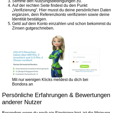
Stimme den Nutzungsbedingungen zu.
Auf der rechten Seite findest du den Punkt
„Verifizierung“. Hier musst du deine persönlichen Daten
ergänzen, dein Referenzkonto verifizieren sowie deine
Identität bestätigen.
Geld auf dein Konto einzahlen und schon bekommst du
Zinsen gutgeschrieben.
Mit nur wenigen Klicks meldest du dich bei
Bondora an
Persönliche Erfahrungen & Bewertungen
anderer Nutzer
Besonders wenn du noch ein Einsteiger bist, ist die Meinung