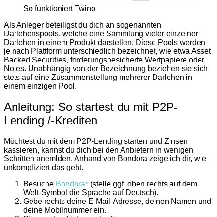
So funktioniert Twino
Als Anleger beteiligst du dich an sogenannten
Darlehenspools, welche eine Sammlung vieler einzelner
Darlehen in einem Produkt darstellen. Diese Pools werden
je nach Plattform unterschiedlich bezeichnet, wie etwa Asset
Backed Securities, forderungsbesicherte Wertpapiere oder
Notes. Unabhängig von der Bezeichnung beziehen sie sich
stets auf eine Zusammenstellung mehrerer Darlehen in
einem einzigen Pool.
Anleitung: So startest du mit P2P-
Lending /-Krediten
Möchtest du mit dem P2P-Lending starten und Zinsen
kassieren, kannst du dich bei den Anbietern in wenigen
Schritten anemlden. Anhand von Bondora zeige ich dir, wie
unkompliziert das geht.
Besuche
Bondora*
(stelle ggf. oben rechts auf dem
Welt-Symbol die Sprache auf Deutsch).
Gebe rechts deine E-Mail-Adresse, deinen Namen und
deine Mobilnummer ein.