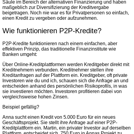
Säule im Bereich der alternativen Finanzierung und haben
maßgeblich zur Diversifizierung der Kreditvergabe
beigetragen. Noch nie war es für Privatpersonen so einfach,
einen Kredit zu vergeben oder aufzunehmen.
Wie funktionieren P2P-Kredite?
P2P-Kredite funktionieren nach einem einfachen, aber
effektiven Prinzip, das traditionelle Finanzinstitute wie
Banken umgeht:
Über Online-Kreditplattformen werden Kreditgeber direkt mit
Kreditnehmern verbunden. Kreditnehmer stellen ihre
Kreditanfragen auf der Plattform ein. Kreditgeber, oft private
Investoren wie du und ich, schauen sich die Anfrage an und
entscheiden anhand des persönlichen Risikoprofils, in was
sie investieren möchten. Investoren profitieren dabei von
vergleichsweise hohen Zinsen.
Beispiel gefällig?
Anna sucht einen Kredit von 5.000 Euro für ein neues
Geschäftsprojekt. Sie stellt ihre Anfrage auf einer P2P-
Kreditplattform ein. Martin, ein privater Investor auf derselben
Plattform, entscheidet sich, 750 Euro in Annas Projekt zu