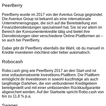
PeerBerry
PeerBerry wurde im 2017 von der Aventus Group gegründet.
Die Aventus Group ist bekannt als eine internationale
Unternehmensgruppe, die sich auf die Bereitstellung von
Finanzdienstleistungen spezialisiert hat. Sie ist vor allem im
Bereich der Konsumentenkredite tätig und bietet ihre
Dienstleistungen über verschiedene Online-Plattformen an –
so auch bei PeerBerry.
Dabei gibt dir PeerBerry ebenfalls die Wahl, ob du manuell in
Kredite investieren möchtest oder lieber automatisch.
Robocash
Robo.cash ging wie PeerBerry 2017 an den Start und ist
eine vollautomatisierte Investitions-Plattform. Die Plattform
ermöglicht dir Investitionen in sowohl kurzfristige als auch
langfristige Darlehen, die von verbundenen Kreditgebern
bereitgestellt und mit einer umfassenden Rückkaufgarantie
abgesichert werden. Auf der Startseite spricht Robo.cash von
bis zu 11,8 % p.a.
Swaper