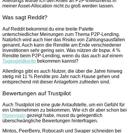
Allerdings würde ich den Anteil an P2P-Investments in
meiner Asset-Allocation nicht zu groß werden lassen.
Was sagt Reddit?
Auf Reddit bekommst du eine breite Palette
unterschiedlicher Meinungen zum Thema P2P-Lending.
Natürlich wird auch hier das Risiko von Zahlungsausfällen
genannt. Auch kann die Rendite am Ende verschiedener
Investitionen sehr gering sein. Was nützen dir bspw. 4 %
Rendite beim P2P-Lending, wenn du das auch auf einem
Tagesgeldkonto
bekommen kannst?
Allerdings gibt es auch Nutzer, die über die Jahre hinweg
stetig mit 11 % Rendite pro Jahr nach Hause gehen und
entsprechend mit dieser Anlageform zufrieden sind.
Bewertungen auf Trustpilot
Auch Trustpilot ist eine gute Anlaufstelle, um ein Gefühl für
ein Unternehmen zu bekommen. Wie ich dir aber schon bei
Honeygain
gezeigt habe, musst du gelegentlich
überschwängliche Bewertungen hinterfragen.
Mintos, PeerBerry, Robocash und Swaper schneiden bei