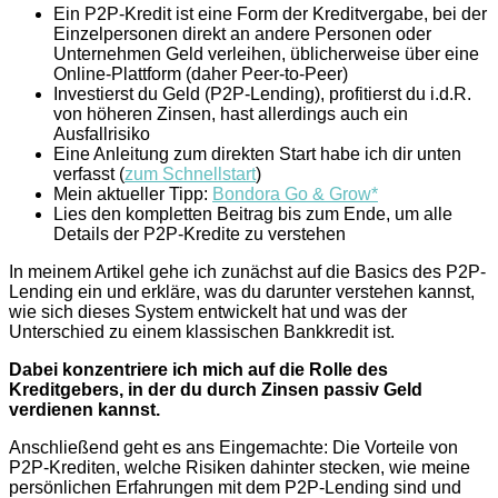
Ein P2P-Kredit ist eine Form der Kreditvergabe, bei der
Einzelpersonen direkt an andere Personen oder
Unternehmen Geld verleihen, üblicherweise über eine
Online-Plattform (daher Peer-to-Peer)
Investierst du Geld (P2P-Lending), profitierst du i.d.R.
von höheren Zinsen, hast allerdings auch ein
Ausfallrisiko
Eine Anleitung zum direkten Start habe ich dir unten
verfasst (
zum Schnellstart
)
Mein aktueller Tipp:
Bondora Go & Grow*
Lies den kompletten Beitrag bis zum Ende, um alle
Details der P2P-Kredite zu verstehen
In meinem Artikel gehe ich zunächst auf die Basics des P2P-
Lending ein und erkläre, was du darunter verstehen kannst,
wie sich dieses System entwickelt hat und was der
Unterschied zu einem klassischen Bankkredit ist.
Dabei konzentriere ich mich auf die Rolle des
Kreditgebers, in der du durch Zinsen passiv Geld
verdienen kannst.
Anschließend geht es ans Eingemachte: Die Vorteile von
P2P-Krediten, welche Risiken dahinter stecken, wie meine
persönlichen Erfahrungen mit dem P2P-Lending sind und