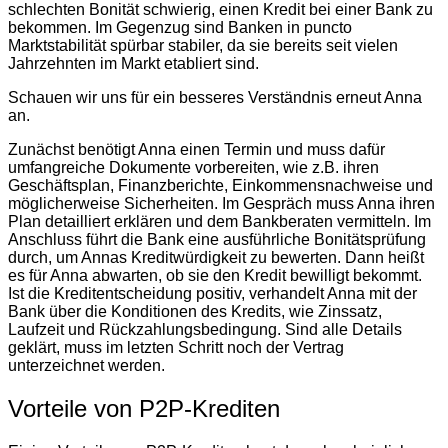
schlechten Bonität schwierig, einen Kredit bei einer Bank zu
bekommen. Im Gegenzug sind Banken in puncto
Marktstabilität spürbar stabiler, da sie bereits seit vielen
Jahrzehnten im Markt etabliert sind.
Schauen wir uns für ein besseres Verständnis erneut Anna
an.
Zunächst benötigt Anna einen Termin und muss dafür
umfangreiche Dokumente vorbereiten, wie z.B. ihren
Geschäftsplan, Finanzberichte, Einkommensnachweise und
möglicherweise Sicherheiten. Im Gespräch muss Anna ihren
Plan detailliert erklären und dem Bankberaten vermitteln. Im
Anschluss führt die Bank eine ausführliche Bonitätsprüfung
durch, um Annas Kreditwürdigkeit zu bewerten. Dann heißt
es für Anna abwarten, ob sie den Kredit bewilligt bekommt.
Ist die Kreditentscheidung positiv, verhandelt Anna mit der
Bank über die Konditionen des Kredits, wie Zinssatz,
Laufzeit und Rückzahlungsbedingung. Sind alle Details
geklärt, muss im letzten Schritt noch der Vertrag
unterzeichnet werden.
Vorteile von P2P-Krediten