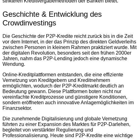
strikteren Kreditvergabemethoden der Banken bietet.
Geschichte & Entwicklung des
Crowdinvestings
Die Geschichte der P2P-Kredite reicht zurück bis in die Zeit
vor dem Internet, in der das Prinzip des direkten Geldverleihs
zwischen Personen in kleinem Rahmen praktiziert wurde. Mit
der digitalen Revolution, besonders seit den frühen 2000er
Jahren, nahm das P2P-Lending jedoch eine dynamische
Wendung.
Online-Kreditplattformen entstanden, die eine effiziente
Vernetzung von Kreditgebern und Kreditnehmern
ermöglichten, wodurch der P2P-Kreditmarkt deutlich an
Bedeutung gewann. Diese Plattformen boten nicht nur
vereinfachte Kreditprozesse und günstigere Konditionen,
sondern eröffneten auch innovative Anlagemöglichkeiten im
Finanzsektor.
Die zunehmende Digitalisierung und globale Vernetzung
führten zu einer Expansion des Marktes für P2P-Darlehen,
begleitet von verstärkter Regulierung und
Professionalisierung. Heute sind P2P-Kredite eine wichtige