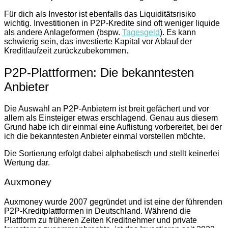
Für dich als Investor ist ebenfalls das Liquiditätsrisiko
wichtig. Investitionen in P2P-Kredite sind oft weniger liquide
als andere Anlageformen (bspw.
Tagesgeld
). Es kann
schwierig sein, das investierte Kapital vor Ablauf der
Kreditlaufzeit zurückzubekommen.
P2P-Plattformen: Die bekanntesten
Anbieter
Die Auswahl an P2P-Anbietern ist breit gefächert und vor
allem als Einsteiger etwas erschlagend. Genau aus diesem
Grund habe ich dir einmal eine Auflistung vorbereitet, bei der
ich die bekanntesten Anbieter einmal vorstellen möchte.
Die Sortierung erfolgt dabei alphabetisch und stellt keinerlei
Wertung dar.
Auxmoney
Auxmoney wurde 2007 gegründet und ist eine der führenden
P2P-Kreditplattformen in Deutschland. Während die
Plattform zu früheren Zeiten Kreditnehmer und private