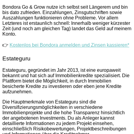
Bondora Go & Grow nutze ich selbst seit Längerem und bin
bis dato zufrieden. Einzahlungen, Zinsgutschriften sowie
Auszahlungen funktionieren ohne Probleme. Vor allem
Letzteres ist erstaunlich schnell: Innerhalb weniger kürzester
Zeit (und noch am gleichen Tag) landet das Geld auf meinem
Konto.
👉
Kostenlos bei Bondora anmelden und Zinsen kassieren*
Estateguru
Estateguru, gegründet im Jahr 2013, ist eine europaweit
bekannt und hat sich auf Immobilienkredite spezialisiert. Die
Plattform bietet die Möglichkeit, in durch Immobilien
besicherte Kredite zu investieren oder eben jene Kredite
aufzunehmen.
Die Hauptmerkmale von Estateguru sind die
Diversifizierungsmöglichkeiten in verschiedene
Immobilienprojekte und die hohe Transparenz hinsichtlich
der angebotenen Investments. Du als Anleger kannst
detaillierte Informationen zu jedem Projekt einsehen,
einschließlich Risikobewertungen, Projektbeschreibungen