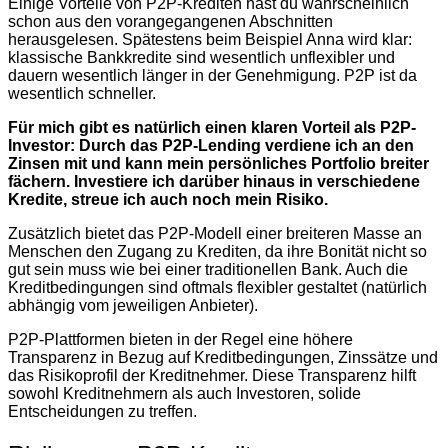
Einige Vorteile von P2P-Krediten hast du wahrscheinlich
schon aus den vorangegangenen Abschnitten
herausgelesen. Spätestens beim Beispiel Anna wird klar:
klassische Bankkredite sind wesentlich unflexibler und
dauern wesentlich länger in der Genehmigung. P2P ist da
wesentlich schneller.
Für mich gibt es natürlich einen klaren Vorteil als P2P-
Investor: Durch das P2P-Lending verdiene ich an den
Zinsen mit und kann mein persönliches Portfolio breiter
fächern. Investiere ich darüber hinaus in verschiedene
Kredite, streue ich auch noch mein Risiko.
Zusätzlich bietet das P2P-Modell einer breiteren Masse an
Menschen den Zugang zu Krediten, da ihre Bonität nicht so
gut sein muss wie bei einer traditionellen Bank. Auch die
Kreditbedingungen sind oftmals flexibler gestaltet (natürlich
abhängig vom jeweiligen Anbieter).
P2P-Plattformen bieten in der Regel eine höhere
Transparenz in Bezug auf Kreditbedingungen, Zinssätze und
das Risikoprofil der Kreditnehmer. Diese Transparenz hilft
sowohl Kreditnehmern als auch Investoren, solide
Entscheidungen zu treffen.