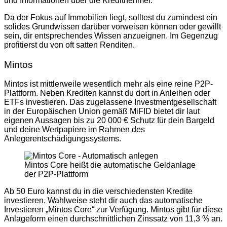
und Informationen über die Kreditnehmer.
Da der Fokus auf Immobilien liegt, solltest du zumindest ein
solides Grundwissen darüber vorweisen können oder gewillt
sein, dir entsprechendes Wissen anzueignen. Im Gegenzug
profitierst du von oft satten Renditen.
Mintos
Mintos ist mittlerweile wesentlich mehr als eine reine P2P-
Plattform. Neben Krediten kannst du dort in Anleihen oder
ETFs investieren. Das zugelassene Investmentgesellschaft
in der Europäischen Union gemäß MiFID bietet dir laut
eigenen Aussagen bis zu 20 000 € Schutz für dein Bargeld
und deine Wertpapiere im Rahmen des
Anlegerentschädigungssystems.
Mintos Core heißt die automatische Geldanlage
der P2P-Plattform
Ab 50 Euro kannst du in die verschiedensten Kredite
investieren. Wahlweise steht dir auch das automatische
Investieren „Mintos Core“ zur Verfügung. Mintos gibt für diese
Anlageform einen durchschnittlichen Zinssatz von 11,3 % an.