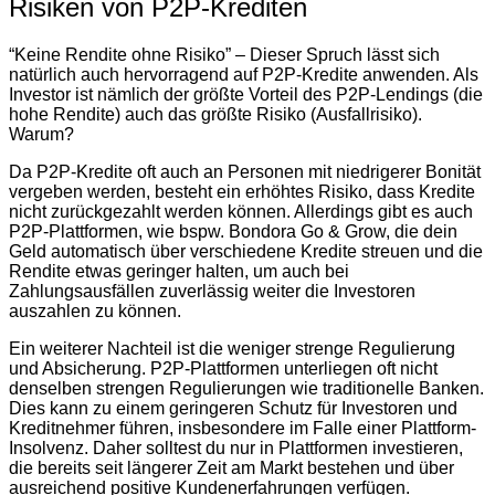
Risiken von P2P-Krediten
“Keine Rendite ohne Risiko” – Dieser Spruch lässt sich
natürlich auch hervorragend auf P2P-Kredite anwenden. Als
Investor ist nämlich der größte Vorteil des P2P-Lendings (die
hohe Rendite) auch das größte Risiko (Ausfallrisiko).
Warum?
Da P2P-Kredite oft auch an Personen mit niedrigerer Bonität
vergeben werden, besteht ein erhöhtes Risiko, dass Kredite
nicht zurückgezahlt werden können. Allerdings gibt es auch
P2P-Plattformen, wie bspw. Bondora Go & Grow, die dein
Geld automatisch über verschiedene Kredite streuen und die
Rendite etwas geringer halten, um auch bei
Zahlungsausfällen zuverlässig weiter die Investoren
auszahlen zu können.
Ein weiterer Nachteil ist die weniger strenge Regulierung
und Absicherung. P2P-Plattformen unterliegen oft nicht
denselben strengen Regulierungen wie traditionelle Banken.
Dies kann zu einem geringeren Schutz für Investoren und
Kreditnehmer führen, insbesondere im Falle einer Plattform-
Insolvenz. Daher solltest du nur in Plattformen investieren,
die bereits seit längerer Zeit am Markt bestehen und über
ausreichend positive Kundenerfahrungen verfügen.