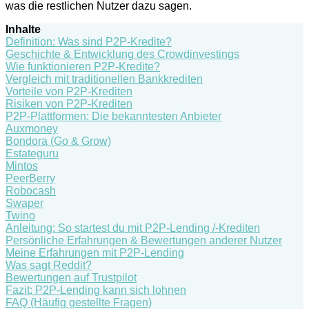
was die restlichen Nutzer dazu sagen.
Inhalte
Definition: Was sind P2P-Kredite?
Geschichte & Entwicklung des Crowdinvestings
Wie funktionieren P2P-Kredite?
Vergleich mit traditionellen Bankkrediten
Vorteile von P2P-Krediten
Risiken von P2P-Krediten
P2P-Plattformen: Die bekanntesten Anbieter
Auxmoney
Bondora (Go & Grow)
Estateguru
Mintos
PeerBerry
Robocash
Swaper
Twino
Anleitung: So startest du mit P2P-Lending /-Krediten
Persönliche Erfahrungen & Bewertungen anderer Nutzer
Meine Erfahrungen mit P2P-Lending
Was sagt Reddit?
Bewertungen auf Trustpilot
Fazit: P2P-Lending kann sich lohnen
FAQ (Häufig gestellte Fragen)