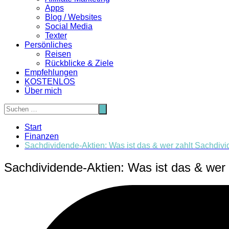
Apps
Blog / Websites
Social Media
Texter
Persönliches
Reisen
Rückblicke & Ziele
Empfehlungen
KOSTENLOS
Über mich
Start
Finanzen
Sachdividende-Aktien: Was ist das & wer zahlt Sachdivi
Sachdividende-Aktien: Was ist das & wer 