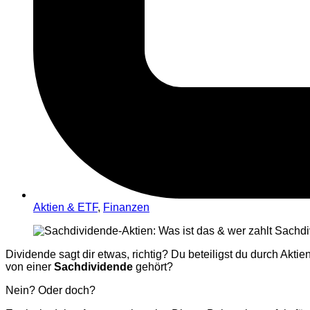
Aktien & ETF
,
Finanzen
Dividende sagt dir etwas, richtig? Du beteiligst du durch 
von einer
Sachdividende
gehört?
Nein? Oder doch?