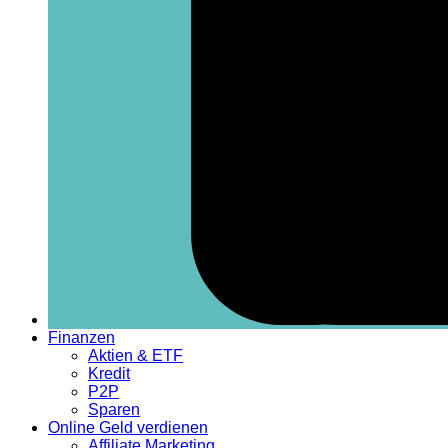
Finanzen
Aktien & ETF
Kredit
P2P
Sparen
Online Geld verdienen
Affiliate Marketing