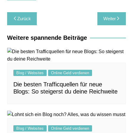
Beitragsnavigation
Zurück
Weiter
Weitere spannende Beiträge
Blog / Websites
Online Geld verdienen
Die besten Trafficquellen für neue
Blogs: So steigerst du deine Reichweite
Blog / Websites
Online Geld verdienen