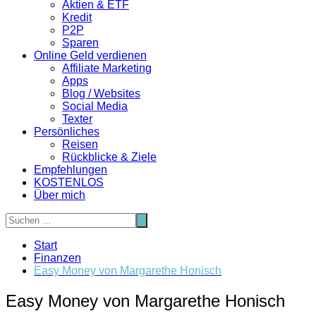
Aktien & ETF
Kredit
P2P
Sparen
Online Geld verdienen
Affiliate Marketing
Apps
Blog / Websites
Social Media
Texter
Persönliches
Reisen
Rückblicke & Ziele
Empfehlungen
KOSTENLOS
Über mich
Start
Finanzen
Easy Money von Margarethe Honisch
Easy Money von Margarethe Honisch