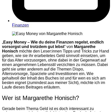
Finanzen
„
Easy Money –
Wie du deine Finanzen regelst, endlich
vorsorgst und trotzdem gut lebst
“ von
Margarethe
Honisch
möchte den Leser:innen Tipps und Tricks zur Hand
geben, wie sie ihr erarbeitetes Geld sinnvoll einsetzen, um
für das Alter vorzusorgen, ohne dabei in der Gegenwart auf
einen angenehmen Lebensstil verzichten zu müssen. Dabei
geht sie unter anderem auf die Themen Dispo,
Altersvorsorge, Sparziele und Investitionen ein. Wie
gehaltvoll der Inhalt des Buches ist und für wen es sich am
besten eignet (zumindest aus meiner Sicht), möchte ich im
Laufe dieses Beitrages erläutern.
Wer ist Margarethe Honisch?
Gerade beim Thema Geld ist es doch interessant zu