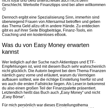
nicht loyal und Geld unterscheidet auch nicht beim
Geschlecht. Wertvolle Finanztipps sind bei allen willkommen
🙂
Dennoch ergibt eine Spezialisierung Sinn, immerhin sind
überwiegend Frauen von Altersarmut betroffen und geben
das Thema Geld allzu oft in andere Hände. Zu entdecken
gibt es auf ihrer Seite Blogbeiträge, Finanz-Tools, ein
Coaching und ein kostenloses eBook.
Was du von Easy Money erwarten
kannst
Wer lediglich auf der Suche nach Aktientipps und ETF-
Empfehlungen ist, wird mit diesem Buch sehr wahrscheinlich
nicht glücklich. Die Autorin beginnt bei dem Thema Finanzen
nämlich ganz vorne und erläutert, warum du Vermögen
aufbauen solltest, wie die richtige Einstellung hierfür ist und
wo auch die ersten Fallstricke liegen. Als Leser:in bekommst
du also einen großen Teil der Finanzpalette präsentiert.
Letztendlich heißt das Buch auch „Easy Money“ und nicht
„Easy Börse“.
Für mich persönlich war dieses Einstellungsthema