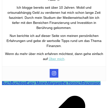
Ich blogge bereits seit über 10 Jahren. Mobil und
ortsunabhängig Geld zu verdienen hat mich schon lange Zeit
fasziniert. Durch mein Studium der Medienwirtschaft bin ich
tiefer mit den Bereichen Finanzierung und Investition in
Berührung gekommen.
Nun berichte ich auf dieser Seite von meinen persönlichen
Erfahrungen und gebe dir wertvolle Tipps rund um das Thema
Finanzen.
Wenn du mehr über mich erfahren möchtest, dann gehe einfach
auf
Über mich
.
Buch
Buchtipp
Easy Money
Margarethe Honisch
Rezension
Beitragsnavigation