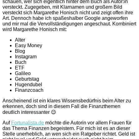
schauen, wer sich eigentlich hinter dem Buch als Autor:in
versteckt. Zugegeben, mit Klarnamen und großem Bild
versteckt sich Margarethe Honisch nicht und zeigt offen ihre
Art. Dennoch habe ich spaßeshalber Google angeworfen
und mir mal die Vervollständigungen angeschaut. Kombiniert
wird Margarethe Honisch mit:
Alter
Easy Money
Blog
Instagram
Buch
ETF
Galileo
Geburtstag
Hugendubel
Finanzcoach
Anscheinend ist ein klares Wissensbedürfnis beim Alter zu
erkennen, doch sind in diesem Fall die Finanzthemen
deutlich interessanter 😉
Auf
Fortunalista.de
möchte die Autorin vor allem Frauen für
das Thema Finanzen begeistern. Für mich ist es an dieser
Stelle unerheblich, an wen sich ein Ratgeber richtet. Geld ist