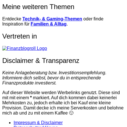
Meine weiteren Themen
Entdecke
Technik- & Gaming-Themen
oder finde
Inspiration für
Familien & Alltag
.
Vertreten in
Disclaimer & Transparenz
Keine Anlageberatung bzw. Investitionsempfehlung.
Informiere dich selbst, bevor du in entsprechende
Finanzprodukte investierst.
Auf dieser Website werden Werbelinks genutzt. Diese sind
mit mit einem
*
markiert. Auf dich kommen dabei keinerlei
Mehrkosten zu, jedoch erhalte ich bei Kauf eine kleine
Provision. Damit decke ich meine Serverkosten und belohne
mich ab und zu mit einem Kaffee 🙂
Impressum & Disclaimer