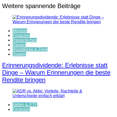
Weitere spannende Beiträge
Mindset
Finanzen
Persönliches
Reisen
Rückblicke & Ziele
Sparen
Erinnerungsdividende: Erlebnisse statt
Dinge – Warum Erinnerungen die beste
Rendite bringen
Aktien & ETF
Finanzen