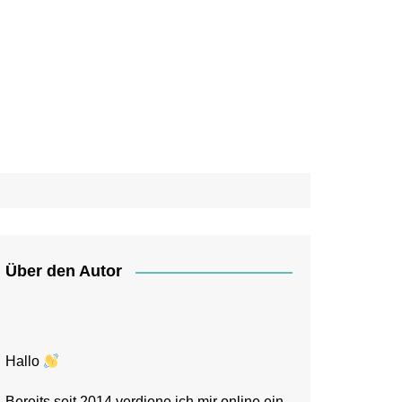
Über den Autor
Hallo
Bereits seit 2014 verdiene ich mir online ein