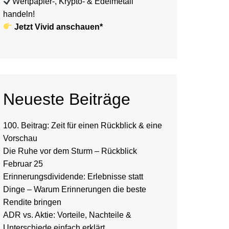
Wertpapier-, Krypto- & Edelmetall
handeln!
Jetzt Vivid anschauen*
Neueste Beiträge
100. Beitrag: Zeit für einen Rückblick & eine
Vorschau
Die Ruhe vor dem Sturm – Rückblick
Februar 25
Erinnerungsdividende: Erlebnisse statt
Dinge – Warum Erinnerungen die beste
Rendite bringen
ADR vs. Aktie: Vorteile, Nachteile &
Unterschiede einfach erklärt