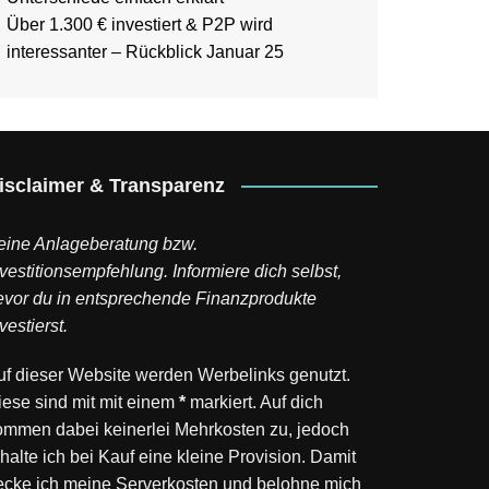
Über 1.300 € investiert & P2P wird
interessanter – Rückblick Januar 25
isclaimer & Transparenz
eine Anlageberatung bzw.
vestitionsempfehlung. Informiere dich selbst,
evor du in entsprechende Finanzprodukte
vestierst.
uf dieser Website werden Werbelinks genutzt.
iese sind mit mit einem
*
markiert. Auf dich
ommen dabei keinerlei Mehrkosten zu, jedoch
halte ich bei Kauf eine kleine Provision. Damit
ecke ich meine Serverkosten und belohne mich