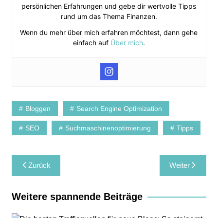
persönlichen Erfahrungen und gebe dir wertvolle Tipps
rund um das Thema Finanzen.
Wenn du mehr über mich erfahren möchtest, dann gehe
einfach auf
Über mich
.
Bloggen
Search Engine Optimization
SEO
Suchmaschinenoptimierung
Tipps
Beitragsnavigation
Zurück
Weiter
Weitere spannende Beiträge