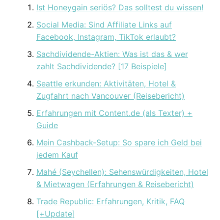
Ist Honeygain seriös? Das solltest du wissen!
Social Media: Sind Affiliate Links auf
Facebook, Instagram, TikTok erlaubt?
Sachdividende-Aktien: Was ist das & wer
zahlt Sachdividende? [17 Beispiele]
Seattle erkunden: Aktivitäten, Hotel &
Zugfahrt nach Vancouver (Reisebericht)
Erfahrungen mit Content.de (als Texter) +
Guide
Mein Cashback-Setup: So spare ich Geld bei
jedem Kauf
Mahé (Seychellen): Sehenswürdigkeiten, Hotel
& Mietwagen (Erfahrungen & Reisebericht)
Trade Republic: Erfahrungen, Kritik, FAQ
[+Update]