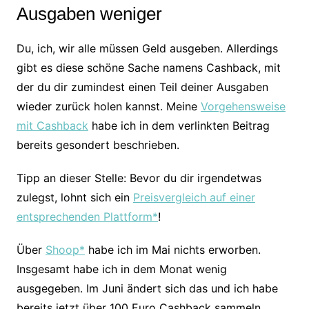
Ausgaben weniger
Du, ich, wir alle müssen Geld ausgeben. Allerdings
gibt es diese schöne Sache namens Cashback, mit
der du dir zumindest einen Teil deiner Ausgaben
wieder zurück holen kannst. Meine
Vorgehensweise
mit Cashback
habe ich in dem verlinkten Beitrag
bereits gesondert beschrieben.
Tipp an dieser Stelle: Bevor du dir irgendetwas
zulegst, lohnt sich ein
Preisvergleich auf einer
entsprechenden Plattform*
!
Über
Shoop*
habe ich im Mai nichts erworben.
Insgesamt habe ich in dem Monat wenig
ausgegeben. Im Juni ändert sich das und ich habe
bereits jetzt über 100 Euro Cashback sammeln