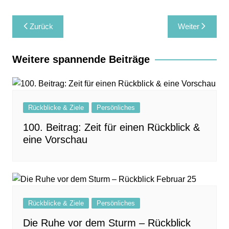
Beitragsnavigation
Zurück
Weiter
Weitere spannende Beiträge
Rückblicke & Ziele
Persönliches
100. Beitrag: Zeit für einen Rückblick &
eine Vorschau
Rückblicke & Ziele
Persönliches
Die Ruhe vor dem Sturm – Rückblick