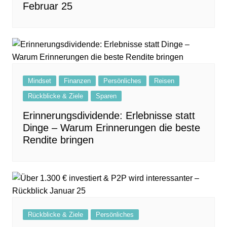
Februar 25
Mindset
Finanzen
Persönliches
Reisen
Rückblicke & Ziele
Sparen
Erinnerungsdividende: Erlebnisse statt
Dinge – Warum Erinnerungen die beste
Rendite bringen
Rückblicke & Ziele
Persönliches