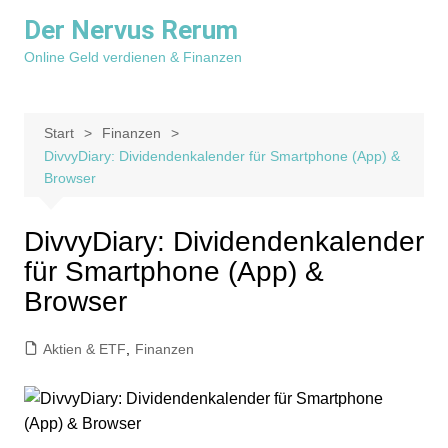
Zum
Der Nervus Rerum
Inhalt
Online Geld verdienen & Finanzen
springen
Start
Finanzen
DivvyDiary: Dividendenkalender für Smartphone (App) &
Browser
DivvyDiary: Dividendenkalender
für Smartphone (App) &
Browser
Aktien & ETF
,
Finanzen