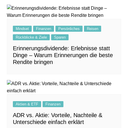
Mindset
Finanzen
Persönliches
Reisen
Rückblicke & Ziele
Sparen
Erinnerungsdividende: Erlebnisse statt
Dinge – Warum Erinnerungen die beste
Rendite bringen
Aktien & ETF
Finanzen
ADR vs. Aktie: Vorteile, Nachteile &
Unterschiede einfach erklärt