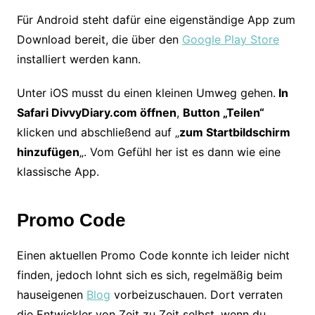
Für Android steht dafür eine eigenständige App zum
Download bereit, die über den
Google Play Store
installiert werden kann.
Unter iOS musst du einen kleinen Umweg gehen.
In
Safari DivvyDiary.com öffnen
,
Button „Teilen“
klicken und abschließend auf „
zum Startbildschirm
hinzufügen
„. Vom Gefühl her ist es dann wie eine
klassische App.
Promo Code
Einen aktuellen Promo Code konnte ich leider nicht
finden, jedoch lohnt sich es sich, regelmäßig beim
hauseigenen
Blog
vorbeizuschauen. Dort verraten
die Entwickler von Zeit zu Zeit selbst, wenn du