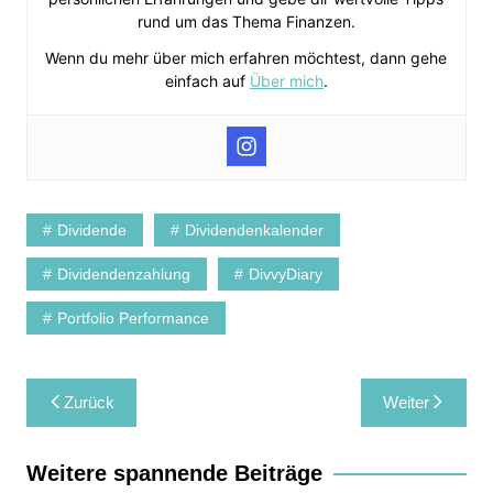
rund um das Thema Finanzen.
Wenn du mehr über mich erfahren möchtest, dann gehe
einfach auf
Über mich
.
Dividende
Dividendenkalender
Dividendenzahlung
DivvyDiary
Portfolio Performance
Beitragsnavigation
Zurück
Weiter
Weitere spannende Beiträge