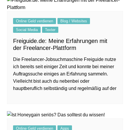
Online Geld verdienen
Blog / Websites
Social Media
Texter
Freiguide.de: Meine Erfahrungen mit
der Freelancer-Plattform
Die Freelancer-Jobsuchmaschine Freiguide nutze
ich bereits seit einiger Zeit und konnte bei meiner
Auftragssuche einiges an Erfahrung sammeln.
Vielleicht bist auch du nebenbei oder
hauptberuflich selbständig und regelmäßig auf der
Online Geld verdienen
Apps