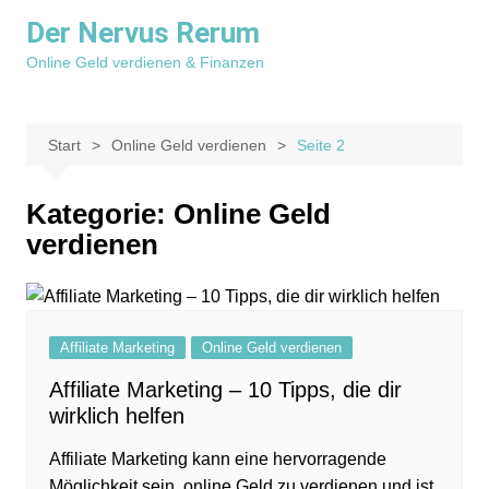
Zum
Der Nervus Rerum
Inhalt
Online Geld verdienen & Finanzen
springen
Start
Online Geld verdienen
Seite 2
Kategorie:
Online Geld
verdienen
Affiliate Marketing
Online Geld verdienen
Affiliate Marketing – 10 Tipps, die dir
wirklich helfen
Affiliate Marketing kann eine hervorragende
Möglichkeit sein, online Geld zu verdienen und ist