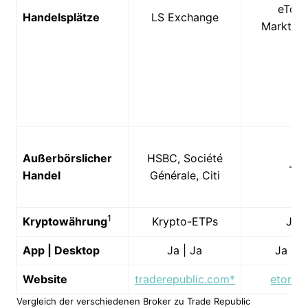
eToro
Handelsplätze
LS Exchange
Marktpla
Außerbörslicher
HSBC, Société
–
Handel
Générale, Citi
1
Kryptowährung
Krypto-ETPs
Ja
App | Desktop
Ja | Ja
Ja | J
Website
traderepublic.com*
etoro.
Vergleich der verschiedenen Broker zu Trade Republic