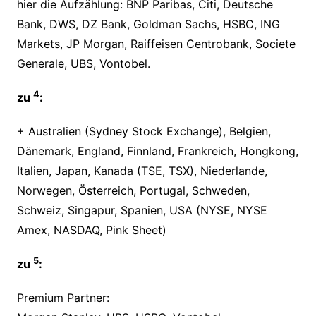
hier die Aufzählung: BNP Paribas, Citi, Deutsche
Bank, DWS, DZ Bank, Goldman Sachs, HSBC, ING
Markets, JP Morgan, Raiffeisen Centrobank, Societe
Generale, UBS, Vontobel.
4
zu
:
+ Australien (Sydney Stock Exchange), Belgien,
Dänemark, England, Finnland, Frankreich, Hongkong,
Italien, Japan, Kanada (TSE, TSX), Niederlande,
Norwegen, Österreich, Portugal, Schweden,
Schweiz, Singapur, Spanien, USA (NYSE, NYSE
Amex, NASDAQ, Pink Sheet)
5
zu
:
Premium Partner: