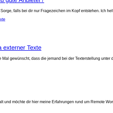
e, falls bei dir nur Fragezeichen im Kopf entstehen. Ich helfe 
a externer Texte
re Mal gewünscht, dass die jemand bei der Texterstellung unter
gehalt und möchte dir hier meine Erfahrungen rund um Remote W