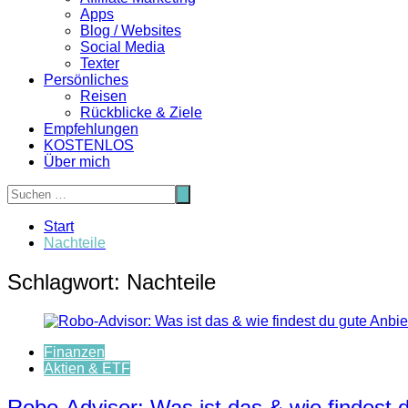
Apps
Blog / Websites
Social Media
Texter
Persönliches
Reisen
Rückblicke & Ziele
Empfehlungen
KOSTENLOS
Über mich
Start
Nachteile
Schlagwort:
Nachteile
Finanzen
Aktien & ETF
Robo-Advisor: Was ist das & wie findest 