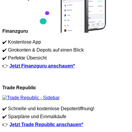
Finanzguru
✔️ Kostenlose App
✔️ Girokonten & Depots auf einen Blick
✔️ Perfekte Übersicht
👉
Jetzt Finanzguru anschauen*
Trade Republic
✔️ Schnelle und kostenlose Depoteröffnung!
✔️ Sparpläne und Einmalkäufe
👉
Jetzt Trade Republic anschauen*