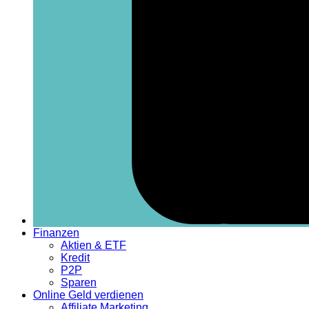
Finanzen
Aktien & ETF
Kredit
P2P
Sparen
Online Geld verdienen
Affiliate Marketing