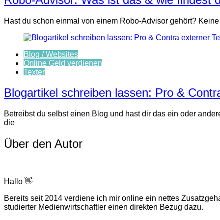
Hast du schon einmal von einem Robo-Advisor gehört? Keine Sorg
Blog / Websites
Online Geld verdienen
Texter
Blogartikel schreiben lassen: Pro & Contr
Betreibst du selbst einen Blog und hast dir das ein oder ande
die
Über den Autor
Hallo 👋
Bereits seit 2014 verdiene ich mir online ein nettes Zusatz
studierter Medienwirtschaftler einen direkten Bezug dazu.