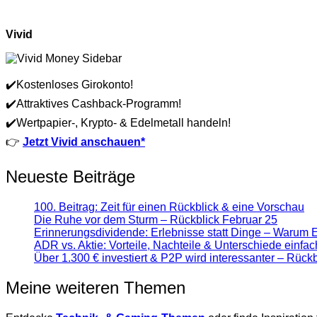
Vivid
✔️Kostenloses Girokonto!
✔️Attraktives Cashback-Programm!
✔️Wertpapier-, Krypto- & Edelmetall handeln!
👉
Jetzt Vivid anschauen*
Neueste Beiträge
100. Beitrag: Zeit für einen Rückblick & eine Vorschau
Die Ruhe vor dem Sturm – Rückblick Februar 25
Erinnerungsdividende: Erlebnisse statt Dinge – Warum 
ADR vs. Aktie: Vorteile, Nachteile & Unterschiede einfach
Über 1.300 € investiert & P2P wird interessanter – Rück
Meine weiteren Themen