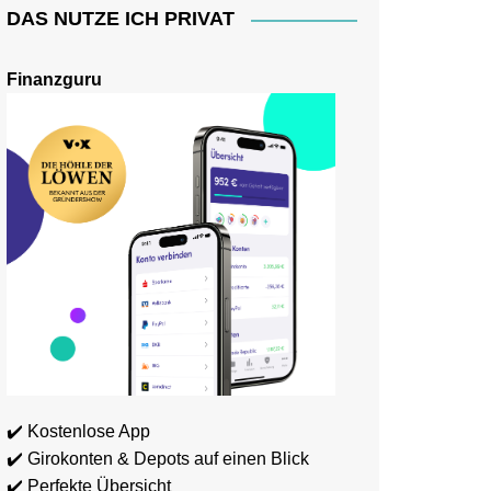
DAS NUTZE ICH PRIVAT
Finanzguru
✔️ Kostenlose App
✔️ Girokonten & Depots auf einen Blick
✔️ Perfekte Übersicht