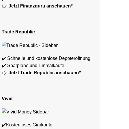
👉
Jetzt Finanzguru anschauen*
Trade Republic
✔️ Schnelle und kostenlose Depoteröffnung!
✔️ Sparpläne und Einmalkäufe
👉
Jetzt Trade Republic anschauen*
Vivid
✔️Kostenloses Girokonto!