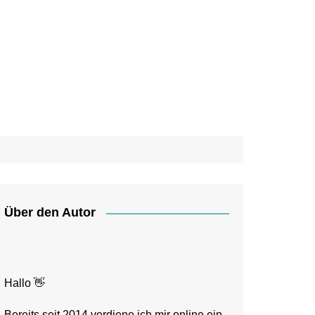
Über den Autor
Hallo 👋
Bereits seit 2014 verdiene ich mir online ein