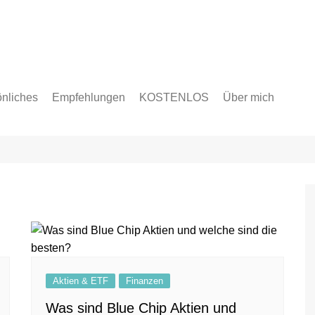
nliches
Empfehlungen
KOSTENLOS
Über mich
en
licke & Ziele
Aktien & ETF
Finanzen
Was sind Blue Chip Aktien und