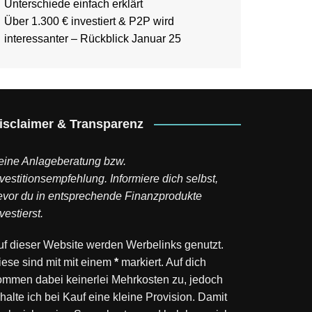
Unterschiede einfach erklärt
Über 1.300 € investiert & P2P wird
interessanter – Rückblick Januar 25
isclaimer & Transparenz
eine Anlageberatung bzw.
vestitionsempfehlung. Informiere dich selbst,
evor du in entsprechende Finanzprodukte
vestierst.
uf dieser Website werden Werbelinks genutzt.
iese sind mit mit einem
*
markiert. Auf dich
ommen dabei keinerlei Mehrkosten zu, jedoch
halte ich bei Kauf eine kleine Provision. Damit