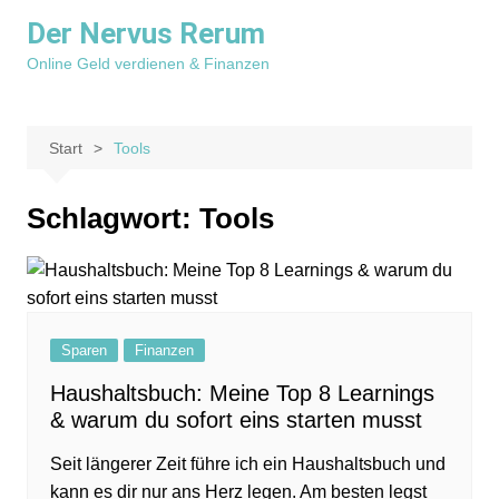
Zum
Der Nervus Rerum
Inhalt
Online Geld verdienen & Finanzen
springen
Start
Tools
Schlagwort:
Tools
Sparen
Finanzen
Haushaltsbuch: Meine Top 8 Learnings
& warum du sofort eins starten musst
Seit längerer Zeit führe ich ein Haushaltsbuch und
kann es dir nur ans Herz legen. Am besten legst