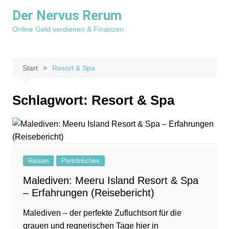
Zum
Der Nervus Rerum
Inhalt
Online Geld verdienen & Finanzen
springen
Start
Resort & Spa
Schlagwort:
Resort & Spa
Reisen
Persönliches
Malediven: Meeru Island Resort & Spa
– Erfahrungen (Reisebericht)
Malediven – der perfekte Zufluchtsort für die
grauen und regnerischen Tage hier in