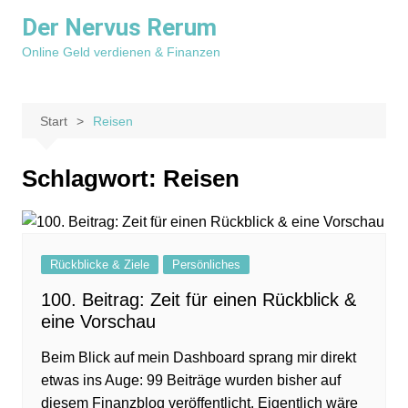
Zum
Der Nervus Rerum
Inhalt
Online Geld verdienen & Finanzen
springen
Start
Reisen
Schlagwort:
Reisen
Rückblicke & Ziele
Persönliches
100. Beitrag: Zeit für einen Rückblick &
eine Vorschau
Beim Blick auf mein Dashboard sprang mir direkt
etwas ins Auge: 99 Beiträge wurden bisher auf
diesem Finanzblog veröffentlicht. Eigentlich wäre