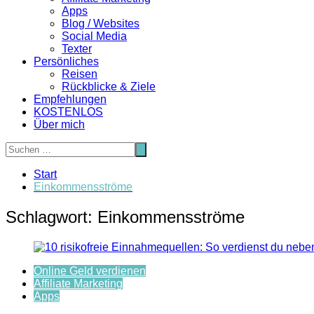
Apps
Blog / Websites
Social Media
Texter
Persönliches
Reisen
Rückblicke & Ziele
Empfehlungen
KOSTENLOS
Über mich
Start
Einkommensströme
Schlagwort:
Einkommensströme
Online Geld verdienen
Affiliate Marketing
Apps