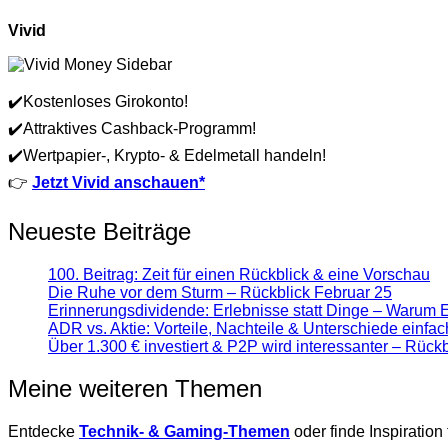
Vivid
✔️Kostenloses Girokonto!
✔️Attraktives Cashback-Programm!
✔️Wertpapier-, Krypto- & Edelmetall handeln!
👉
Jetzt Vivid anschauen*
Neueste Beiträge
100. Beitrag: Zeit für einen Rückblick & eine Vorschau
Die Ruhe vor dem Sturm – Rückblick Februar 25
Erinnerungsdividende: Erlebnisse statt Dinge – Warum 
ADR vs. Aktie: Vorteile, Nachteile & Unterschiede einfach
Über 1.300 € investiert & P2P wird interessanter – Rück
Meine weiteren Themen
Entdecke
Technik- & Gaming-Themen
oder finde Inspiration 