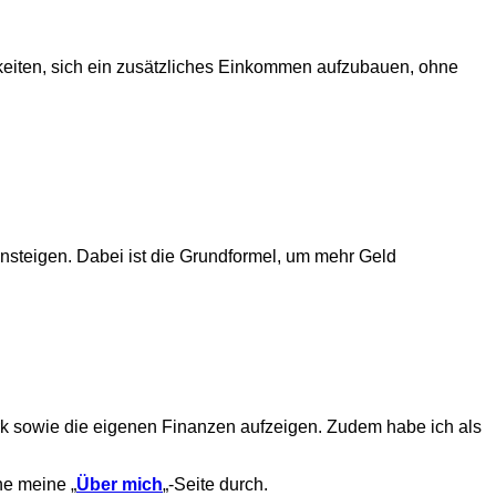
chkeiten, sich ein zusätzliches Einkommen aufzubauen, ohne
ansteigen. Dabei ist die Grundformel, um mehr Geld
ork sowie die eigenen Finanzen aufzeigen. Zudem habe ich als
ne meine „
Über mich
„-Seite durch.