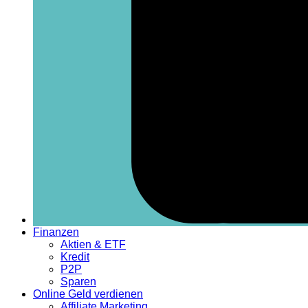
Finanzen
Aktien & ETF
Kredit
P2P
Sparen
Online Geld verdienen
Affiliate Marketing