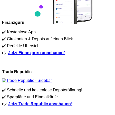
Finanzguru
✔️ Kostenlose App
✔️ Girokonten & Depots auf einen Blick
✔️ Perfekte Übersicht
👉
Jetzt Finanzguru anschauen*
Trade Republic
✔️ Schnelle und kostenlose Depoteröffnung!
✔️ Sparpläne und Einmalkäufe
👉
Jetzt Trade Republic anschauen*