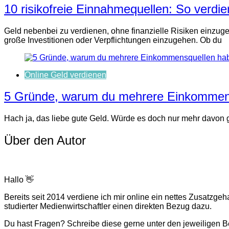
10 risikofreie Einnahmequellen: So verdie
Geld nebenbei zu verdienen, ohne finanzielle Risiken einzugeh
große Investitionen oder Verpflichtungen einzugehen. Ob du
Online Geld verdienen
5 Gründe, warum du mehrere Einkommens
Hach ja, das liebe gute Geld. Würde es doch nur mehr davon g
Über den Autor
Hallo 👋
Bereits seit 2014 verdiene ich mir online ein nettes Zusatz
studierter Medienwirtschaftler einen direkten Bezug dazu.
Du hast Fragen? Schreibe diese gerne unter den jeweiligen Be