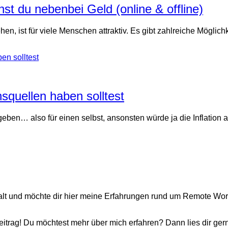
nst du nebenbei Geld (online & offline)
en, ist für viele Menschen attraktiv. Es gibt zahlreiche Mögli
quellen haben solltest
eben… also für einen selbst, ansonsten würde ja die Inflation 
gehalt und möchte dir hier meine Erfahrungen rund um Remote W
itrag! Du möchtest mehr über mich erfahren? Dann lies dir ger