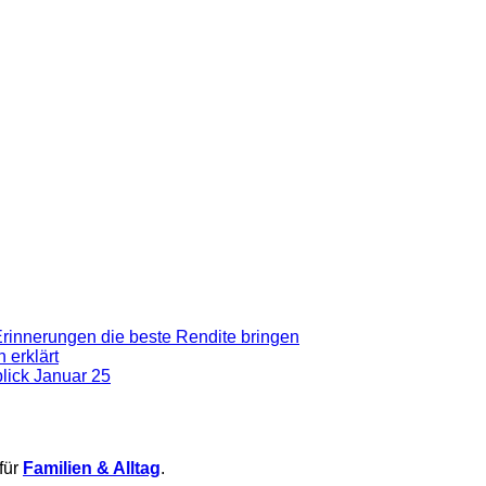
Erinnerungen die beste Rendite bringen
 erklärt
blick Januar 25
für
Familien & Alltag
.