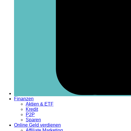
Finanzen
Aktien & ETF
Kredit
P2P
Sparen
Online Geld verdienen
Affiliate Marketing