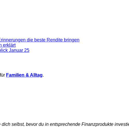
Erinnerungen die beste Rendite bringen
 erklärt
blick Januar 25
für
Familien & Alltag
.
dich selbst, bevor du in entsprechende Finanzprodukte investie