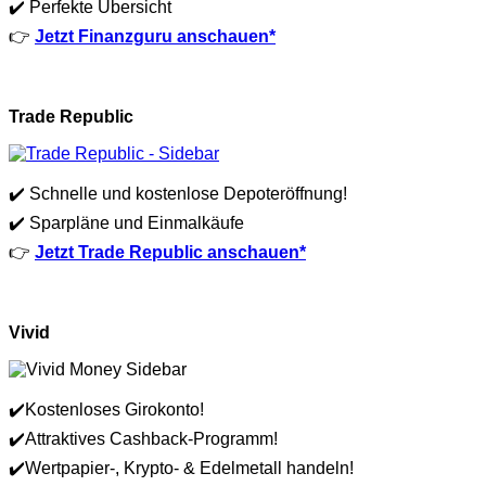
✔️ Perfekte Übersicht
👉
Jetzt Finanzguru anschauen*
Trade Republic
✔️ Schnelle und kostenlose Depoteröffnung!
✔️ Sparpläne und Einmalkäufe
👉
Jetzt Trade Republic anschauen*
Vivid
✔️Kostenloses Girokonto!
✔️Attraktives Cashback-Programm!
✔️Wertpapier-, Krypto- & Edelmetall handeln!