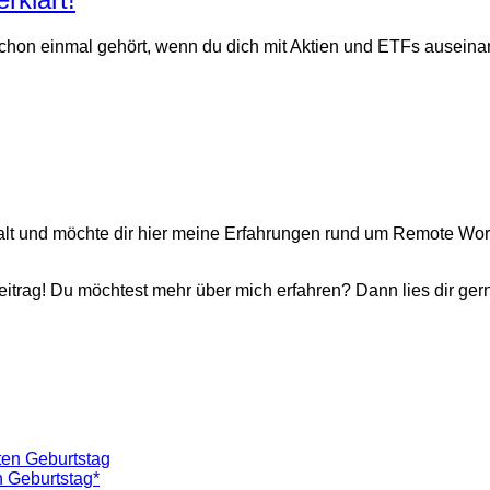
 schon einmal gehört, wenn du dich mit Aktien und ETFs auseinan
gehalt und möchte dir hier meine Erfahrungen rund um Remote W
itrag! Du möchtest mehr über mich erfahren? Dann lies dir ger
n Geburtstag*