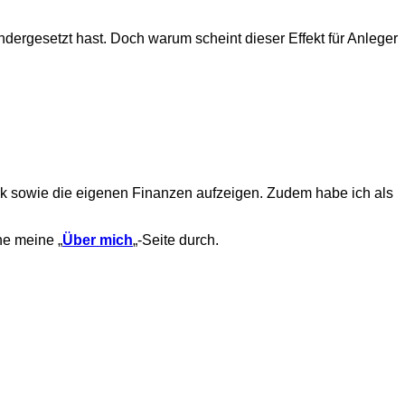
dergesetzt hast. Doch warum scheint dieser Effekt für Anleger
ork sowie die eigenen Finanzen aufzeigen. Zudem habe ich als
ne meine „
Über mich
„-Seite durch.