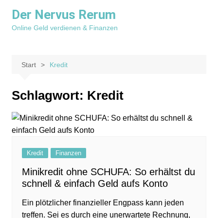
Zum
Der Nervus Rerum
Inhalt
Online Geld verdienen & Finanzen
springen
Start
Kredit
Schlagwort:
Kredit
Kredit
Finanzen
Minikredit ohne SCHUFA: So erhältst du
schnell & einfach Geld aufs Konto
Ein plötzlicher finanzieller Engpass kann jeden
treffen. Sei es durch eine unerwartete Rechnung,