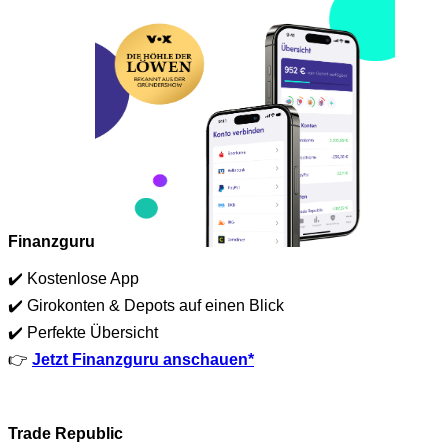
Finanzguru
✔️ Kostenlose App
✔️ Girokonten & Depots auf einen Blick
✔️ Perfekte Übersicht
👉
Jetzt Finanzguru anschauen*
Trade Republic