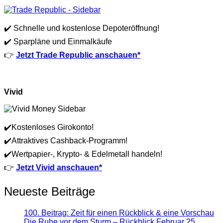
✔️ Schnelle und kostenlose Depoteröffnung!
✔️ Sparpläne und Einmalkäufe
👉
Jetzt Trade Republic anschauen*
Vivid
✔️Kostenloses Girokonto!
✔️Attraktives Cashback-Programm!
✔️Wertpapier-, Krypto- & Edelmetall handeln!
👉
Jetzt Vivid anschauen*
Neueste Beiträge
100. Beitrag: Zeit für einen Rückblick & eine Vorschau
Die Ruhe vor dem Sturm – Rückblick Februar 25