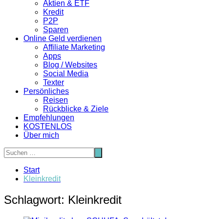
Aktien & ETF
Kredit
P2P
Sparen
Online Geld verdienen
Affiliate Marketing
Apps
Blog / Websites
Social Media
Texter
Persönliches
Reisen
Rückblicke & Ziele
Empfehlungen
KOSTENLOS
Über mich
Start
Kleinkredit
Schlagwort:
Kleinkredit