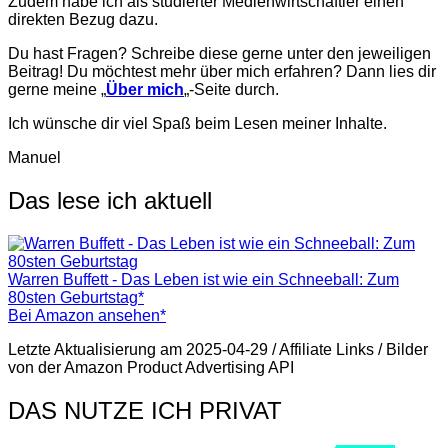
Zudem habe ich als studierter Medienwirtschaftler einen
direkten Bezug dazu.
Du hast Fragen? Schreibe diese gerne unter den jeweiligen
Beitrag! Du möchtest mehr über mich erfahren? Dann lies dir
gerne meine „
Über mich
„-Seite durch.
Ich wünsche dir viel Spaß beim Lesen meiner Inhalte.
Manuel
Das lese ich aktuell
Warren Buffett - Das Leben ist wie ein Schneeball: Zum
80sten Geburtstag*
Bei Amazon ansehen*
Letzte Aktualisierung am 2025-04-29 / Affiliate Links / Bilder
von der Amazon Product Advertising API
DAS NUTZE ICH PRIVAT